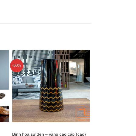
-50%
+
Bình hoa sứ đen – vàng cao cấp (cao)