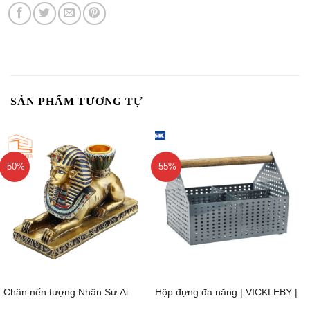
SẢN PHẨM TƯƠNG TỰ
-50%
-55%
Chân nến tượng Nhân Sư Ai
Hộp đựng đa năng | VICKLEBY |