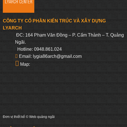
CÔNG TY CỔ PHẦN KIẾN TRÚC VÀ XÂY DỰNG
LYARCH
ĐC: 164 Phạm Văn Đồng – P. Cẩm Thành – T. Quảng
Ngãi.
Hotline: 0948.861.024
Email: lygia86arch@gmail.com
Map:
Đơn vị thiết kế ©
Web quảng ngãi