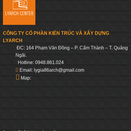
CÔNG TY CỔ PHẦN KIẾN TRÚC VÀ XÂY DỰNG
LYARCH
ĐC: 164 Phạm Văn Đồng – P. Cẩm Thành – T. Quảng
Ngãi.
Hotline: 0948.861.024
Email: lygia86arch@gmail.com
Map: