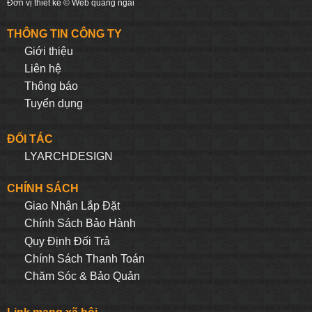
Đơn vị thiết kế ©
Web quảng ngãi
THÔNG TIN CÔNG TY
Giới thiệu
Liên hệ
Thông báo
Tuyển dụng
ĐỐI TÁC
LYARCHDESIGN
CHÍNH SÁCH
Giao Nhận Lắp Đặt
Chính Sách Bảo Hành
Quy Định Đối Trả
Chính Sách Thanh Toán
Chăm Sóc & Bảo Quản