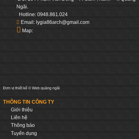
Ngãi.
Hotline: 0948.861.024
Email: lygia86arch@gmail.com
Map:
Đơn vị thiết kế ©
Web quảng ngãi
THÔNG TIN CÔNG TY
Giới thiệu
Liên hệ
Thông báo
Tuyển dụng