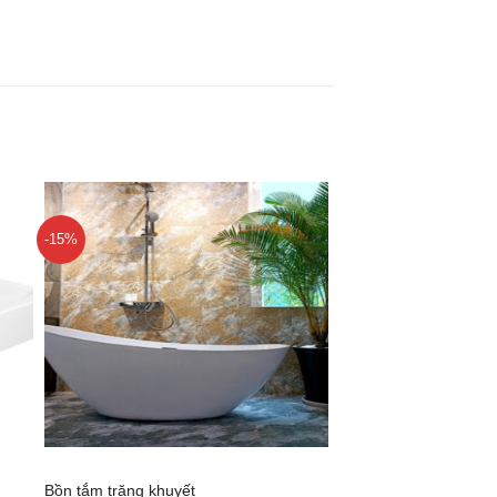
-15%
+
Bồn tắm trăng khuyết