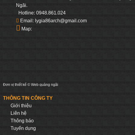
Ngãi.
Hotline: 0948.861.024
Email: lygia86arch@gmail.com
Map:
Đơn vị thiết kế ©
Web quảng ngãi
THÔNG TIN CÔNG TY
Giới thiệu
Liên hệ
Thông báo
Tuyển dụng