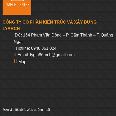
CÔNG TY CỔ PHẦN KIẾN TRÚC VÀ XÂY DỰNG
LYARCH
ĐC: 164 Phạm Văn Đồng – P. Cẩm Thành – T. Quảng
Ngãi.
Hotline: 0948.861.024
Email: lygia86arch@gmail.com
Map:
Đơn vị thiết kế ©
Web quảng ngãi