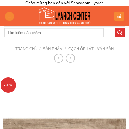
Skip
Chào mừng bạn đến với Showroom Lyarch
to
content
Tìm
kiếm:
TRANG CHỦ
/
SẢN PHẨM
/
GẠCH ỐP LÁT - VÁN SÀN
-20%