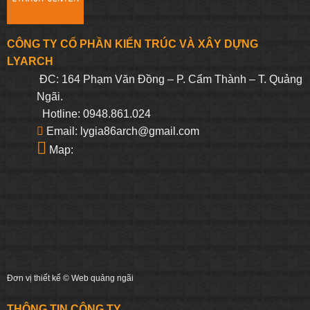
CÔNG TY CỔ PHẦN KIẾN TRÚC VÀ XÂY DỰNG
LYARCH
ĐC: 164 Phạm Văn Đồng – P. Cẩm Thành – T. Quảng
Ngãi.
Hotline: 0948.861.024
Email: lygia86arch@gmail.com
Map:
Đơn vị thiết kế ©
Web quảng ngãi
THÔNG TIN CÔNG TY