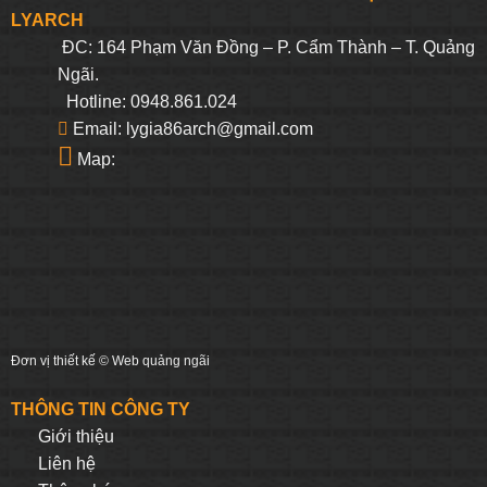
LYARCH
ĐC: 164 Phạm Văn Đồng – P. Cẩm Thành – T. Quảng
Ngãi.
Hotline: 0948.861.024
Email: lygia86arch@gmail.com
Map:
Đơn vị thiết kế ©
Web quảng ngãi
THÔNG TIN CÔNG TY
Giới thiệu
Liên hệ