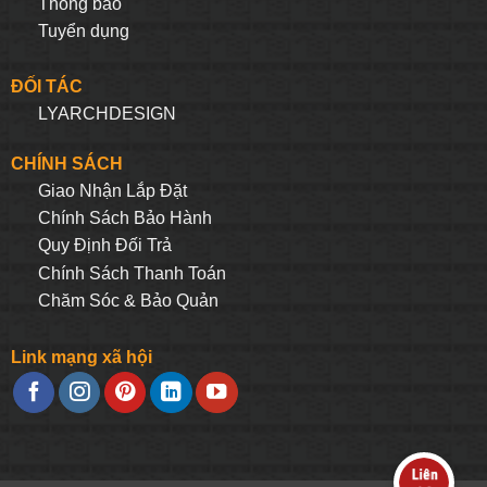
Thông báo
Tuyển dụng
ĐỐI TÁC
LYARCHDESIGN
CHÍNH SÁCH
Giao Nhận Lắp Đặt
Chính Sách Bảo Hành
Quy Định Đối Trả
Chính Sách Thanh Toán
Chăm Sóc & Bảo Quản
Link mạng xã hội