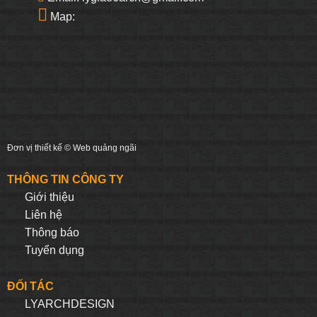
Map:
Đơn vị thiết kế ©
Web quảng ngãi
THÔNG TIN CÔNG TY
Giới thiệu
Liên hệ
Thông báo
Tuyển dụng
ĐỐI TÁC
LYARCHDESIGN