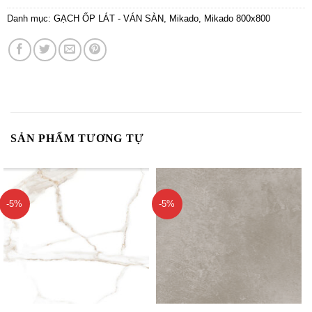
Danh mục:
GẠCH ỐP LÁT - VÁN SÀN
,
Mikado
,
Mikado 800x800
SẢN PHẨM TƯƠNG TỰ
-5%
-5%