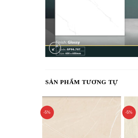
SẢN PHẨM TƯƠNG TỰ
-5%
-5%