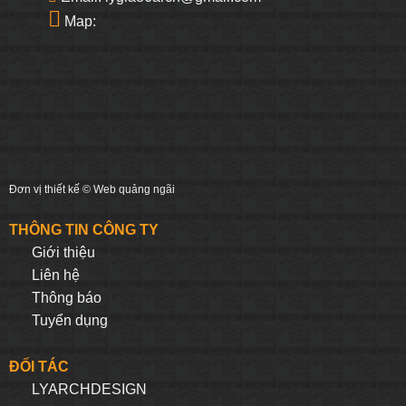
Map:
Đơn vị thiết kế ©
Web quảng ngãi
THÔNG TIN CÔNG TY
Giới thiệu
Liên hệ
Thông báo
Tuyển dụng
ĐỐI TÁC
LYARCHDESIGN