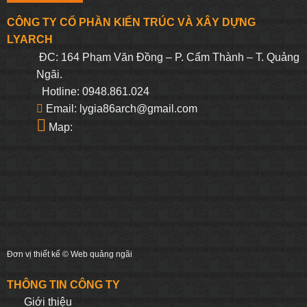
CÔNG TY CỔ PHẦN KIẾN TRÚC VÀ XÂY DỰNG
LYARCH
ĐC: 164 Phạm Văn Đồng – P. Cẩm Thành – T. Quảng
Ngãi.
Hotline: 0948.861.024
Email: lygia86arch@gmail.com
Map:
Đơn vị thiết kế ©
Web quảng ngãi
THÔNG TIN CÔNG TY
Giới thiệu