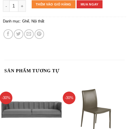
ĐÔN LALEI số lượng
THÊM VÀO GIỎ HÀNG
MUA NGAY
Danh mục:
Ghế
,
Nội thất
SẢN PHẨM TƯƠNG TỰ
-30%
-30%