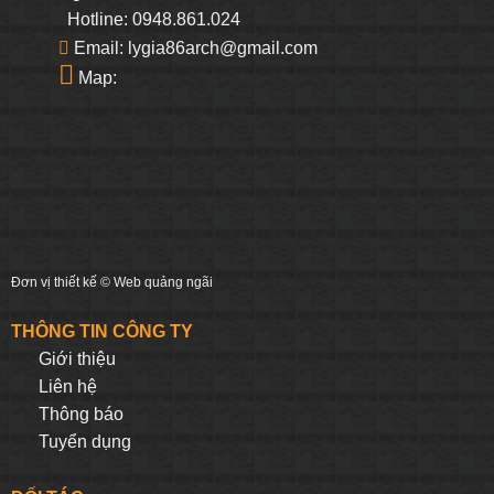
Hotline: 0948.861.024
Email: lygia86arch@gmail.com
Map:
Đơn vị thiết kế ©
Web quảng ngãi
THÔNG TIN CÔNG TY
Giới thiệu
Liên hệ
Thông báo
Tuyển dụng