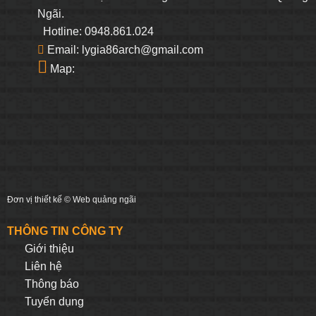
Ngãi.
Hotline: 0948.861.024
Email: lygia86arch@gmail.com
Map:
Đơn vị thiết kế ©
Web quảng ngãi
THÔNG TIN CÔNG TY
Giới thiệu
Liên hệ
Thông báo
Tuyển dụng