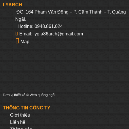
LYARCH
ĐC: 164 Phạm Văn Đồng – P. Cẩm Thành – T. Quảng
Ngãi.
Hotline: 0948.861.024
Email: lygia86arch@gmail.com
Map:
Đơn vị thiết kế ©
Web quảng ngãi
THÔNG TIN CÔNG TY
Giới thiệu
Liên hệ