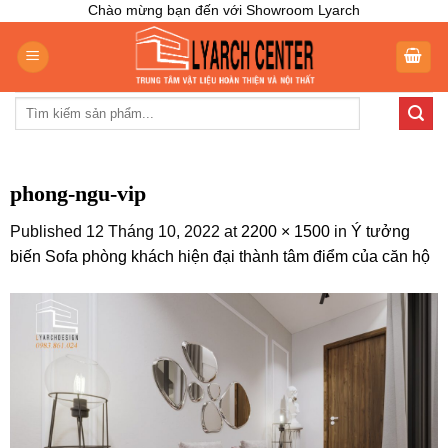
Skip
Chào mừng bạn đến với Showroom Lyarch
to
content
Tìm
kiếm:
phong-ngu-vip
Published
12 Tháng 10, 2022
at
2200 × 1500
in
Ý tưởng
biến Sofa phòng khách hiện đại thành tâm điểm của căn hộ