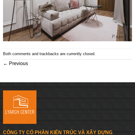
Both comments and trackbacks are currently closed.
←
Previous
CÔNG TY CỔ PHẦN KIẾN TRÚC VÀ XÂY DỰNG