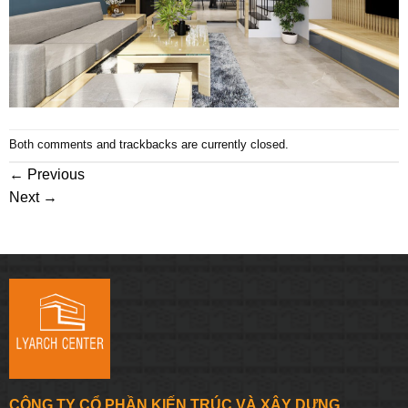
Both comments and trackbacks are currently closed.
←
Previous
Next
→
CÔNG TY CỔ PHẦN KIẾN TRÚC VÀ XÂY DỰNG