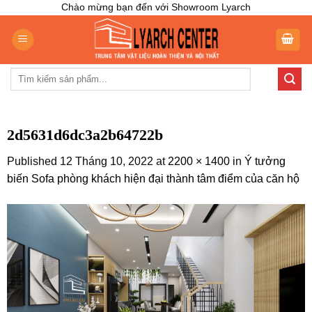
Skip
Chào mừng bạn đến với Showroom Lyarch
to
content
Tìm
kiếm:
2d5631d6dc3a2b64722b
Published
12 Tháng 10, 2022
at
2200 × 1400
in
Ý tưởng
biến Sofa phòng khách hiện đại thành tâm điểm của căn hộ