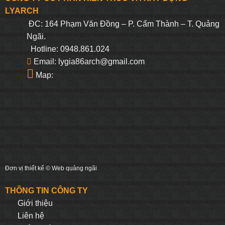
LYARCH
ĐC: 164 Phạm Văn Đồng – P. Cẩm Thành – T. Quảng
Ngãi.
Hotline: 0948.861.024
Email: lygia86arch@gmail.com
Map:
Đơn vị thiết kế ©
Web quảng ngãi
THÔNG TIN CÔNG TY
Giới thiệu
Liên hệ