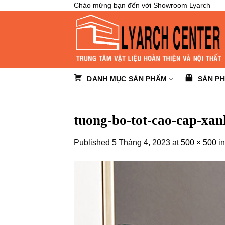
Skip
Chào mừng bạn đến với Showroom Lyarch
to
content
DANH MỤC SẢN PHẨM
SẢN P
tuong-bo-tot-cao-cap-xan
Published
5 Tháng 4, 2023
at
500 × 500
i