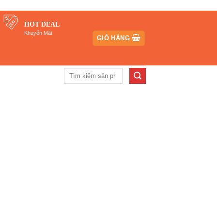
HOT DEAL
Khuyến Mãi
GIỎ HÀNG
Tìm
kiếm: