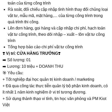
toán của từng công trình
Rà soát, đối chiếu cập nhập tình hình thay đổi chủng loại
vật tư, mẫu mã, mặt hàng,… của từng công trình trong
quá trình thi công.
Lên đơn hàng, gọi hàng và cập nhập chi phí, hạch toán
vật tư công trình, theo dõi nhập – xuất – tồn vật tư công
trình
Tổng hợp báo cáo chi phí vật tư công trình
❣️
Vị trí: CỬA HÀNG TRƯỞNG
❣️
➡️ Số lượng: 01
➡️ Lương: 10 triệu + DOANH THU
🎯 Yêu cầu:
+ Tốt nghiệp đại học quản trị kinh doanh / marketing
+ Đã qua công tác thực tiễn quản lý bộ phận kinh doanh, có
ít nhất 1 năm kinh nghiệm ở vị trì tương đương.
+ Sử dụng thành thạo vi tính, tin học văn phòng và PM Kiot
Việt