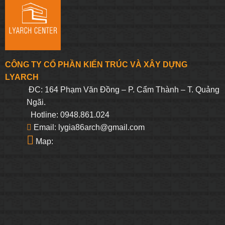
CÔNG TY CỔ PHẦN KIẾN TRÚC VÀ XÂY DỰNG
LYARCH
ĐC: 164 Phạm Văn Đồng – P. Cẩm Thành – T. Quảng
Ngãi.
Hotline: 0948.861.024
Email: lygia86arch@gmail.com
Map: