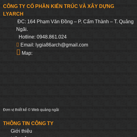
CÔNG TY CỔ PHẦN KIẾN TRÚC VÀ XÂY DỰNG
LYARCH
ĐC: 164 Phạm Văn Đồng – P. Cẩm Thành – T. Quảng
Ngãi.
Hotline: 0948.861.024
Email: lygia86arch@gmail.com
Map:
Đơn vị thiết kế ©
Web quảng ngãi
THÔNG TIN CÔNG TY
Giới thiệu