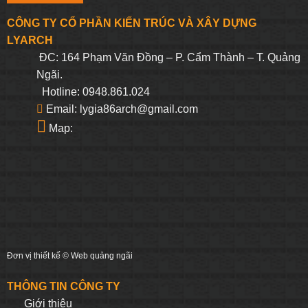
CÔNG TY CỔ PHẦN KIẾN TRÚC VÀ XÂY DỰNG
LYARCH
ĐC: 164 Phạm Văn Đồng – P. Cẩm Thành – T. Quảng
Ngãi.
Hotline: 0948.861.024
Email: lygia86arch@gmail.com
Map:
Đơn vị thiết kế ©
Web quảng ngãi
THÔNG TIN CÔNG TY
Giới thiệu