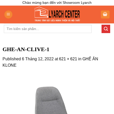
Skip
Chào mừng bạn đến với Showroom Lyarch
to
content
Tìm
kiếm:
GHE-AN-CLIVE-1
Published
6 Tháng 12, 2022
at
621 × 621
in
GHẾ ĂN
KLONE