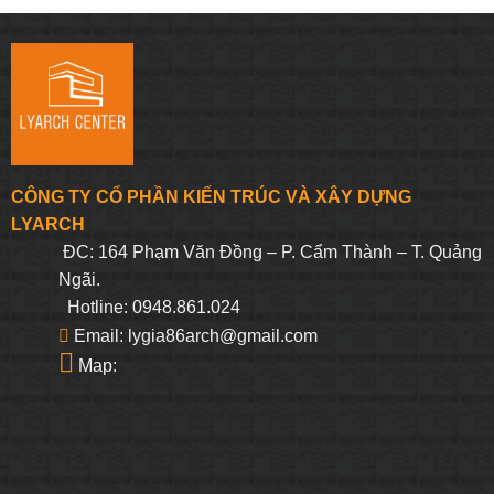
CÔNG TY CỔ PHẦN KIẾN TRÚC VÀ XÂY DỰNG
LYARCH
ĐC: 164 Phạm Văn Đồng – P. Cẩm Thành – T. Quảng
Ngãi.
Hotline: 0948.861.024
Email: lygia86arch@gmail.com
Map: