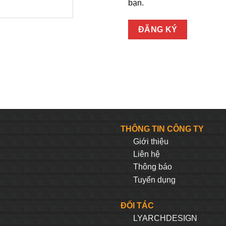
bạn.
ĐĂNG KÝ
THÔNG TIN CÔNG TY
Giới thiệu
Liên hệ
Thông báo
Tuyển dụng
ĐỐI TÁC
LYARCHDESIGN
H