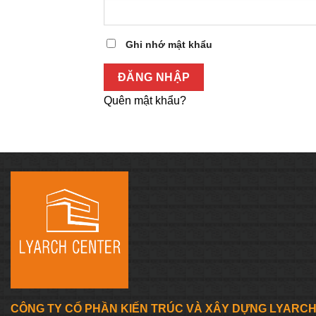
Ghi nhớ mật khẩu
ĐĂNG NHẬP
Quên mật khẩu?
CÔNG TY CỔ PHẦN KIẾN TRÚC VÀ XÂY DỰNG LYARC