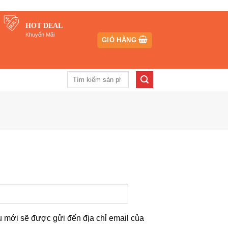
HOT DEAL
Khuyến Mãi
GIỎ HÀNG
Tìm
kiếm:
ẩu mới sẽ được gửi đến địa chỉ email của