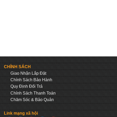
CHÍNH SÁCH
Giao Nhận Lắp Đặt
Chính Sách Bảo Hành
Quy Định Đối Trả
Chính Sách Thanh Toán
Chăm Sóc & Bảo Quản
Link mạng xã hội