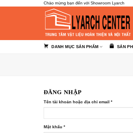
Skip
Chào mừng bạn đến với Showroom Lyarch
to
content
DANH MỤC SẢN PHẨM
SẢN P
ĐĂNG NHẬP
Tên tài khoản hoặc địa chỉ email
*
Mật khẩu
*