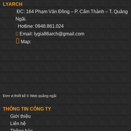
LYARCH
ĐC: 164 Phạm Văn Đồng – P. Cẩm Thành – T. Quảng
Ngãi.
Hotline: 0948.861.024
Email: lygia86arch@gmail.com
Map:
Đơn vị thiết kế ©
Web quảng ngãi
THÔNG TIN CÔNG TY
Giới thiệu
Liên hệ
Thông báo