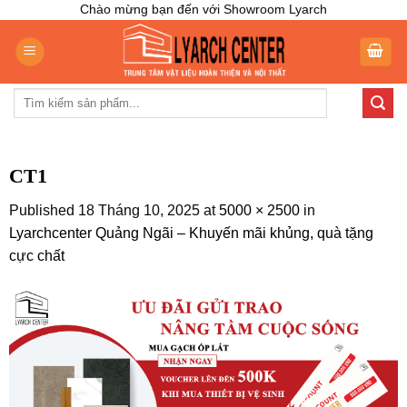
Skip
Chào mừng bạn đến với Showroom Lyarch
to
content
Tìm
kiếm:
CT1
Published
18 Tháng 10, 2025
at
5000 × 2500
in
Lyarchcenter Quảng Ngãi – Khuyến mãi khủng, quà tặng
cực chất