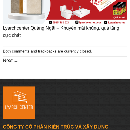
Lyarchcenter Quảng Ngãi – Khuyến mãi khủng, quà tặng
cực chất
Both comments and trackbacks are currently closed.
Next
→
CÔNG TY CỔ PHẦN KIẾN TRÚC VÀ XÂY DỰNG