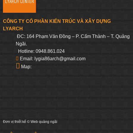
CÔNG TY CỔ PHẦN KIẾN TRÚC VÀ XÂY DỰNG
LYARCH
ĐC: 164 Phạm Văn Đồng – P. Cẩm Thành – T. Quảng
Ngãi.
Hotline: 0948.861.024
Email: lygia86arch@gmail.com
Map:
Đơn vị thiết kế ©
Web quảng ngãi