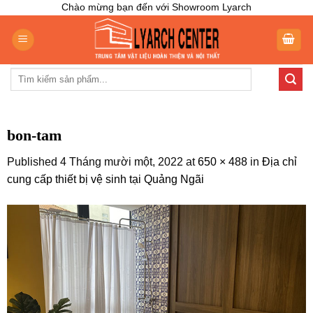
Skip
Chào mừng bạn đến với Showroom Lyarch
to
content
Tìm
kiếm:
bon-tam
Published
4 Tháng mười một, 2022
at
650 × 488
in
Địa chỉ
cung cấp thiết bị vệ sinh tại Quảng Ngãi