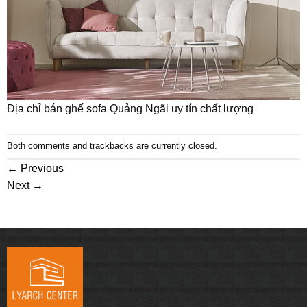
Địa chỉ bán ghế sofa Quảng Ngãi uy tín chất lượng
Both comments and trackbacks are currently closed.
←
Previous
Next
→