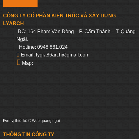
CÔNG TY CỔ PHẦN KIẾN TRÚC VÀ XÂY DỰNG
LYARCH
ĐC: 164 Phạm Văn Đồng – P. Cẩm Thành – T. Quảng
Ngãi.
Hotline: 0948.861.024
Email: lygia86arch@gmail.com
Map:
Đơn vị thiết kế ©
Web quảng ngãi
THÔNG TIN CÔNG TY