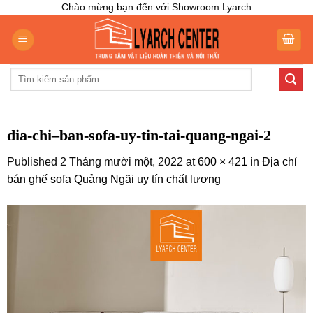
Skip
Chào mừng bạn đến với Showroom Lyarch
to
content
Tìm
kiếm:
dia-chi–ban-sofa-uy-tin-tai-quang-ngai-2
Published
2 Tháng mười một, 2022
at
600 × 421
in
Địa chỉ
bán ghế sofa Quảng Ngãi uy tín chất lượng