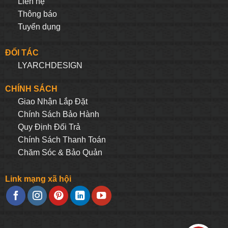
Liên hệ
Thông báo
Tuyển dụng
ĐỐI TÁC
LYARCHDESIGN
CHÍNH SÁCH
Giao Nhận Lắp Đặt
Chính Sách Bảo Hành
Quy Định Đối Trả
Chính Sách Thanh Toán
Chăm Sóc & Bảo Quản
Link mạng xã hội