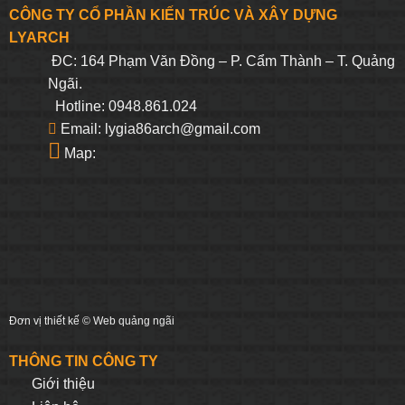
CÔNG TY CỔ PHẦN KIẾN TRÚC VÀ XÂY DỰNG
LYARCH
ĐC: 164 Phạm Văn Đồng – P. Cẩm Thành – T. Quảng
Ngãi.
Hotline: 0948.861.024
Email: lygia86arch@gmail.com
Map:
Đơn vị thiết kế ©
Web quảng ngãi
THÔNG TIN CÔNG TY
Giới thiệu