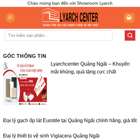
Skip
Chào mừng bạn đến với Showroom Lyarch
to
content
Tìm
kiếm:
GÓC THÔNG TIN
Lyarchcenter Quảng Ngãi – Khuyến
mãi khủng, quà tặng cực chất
Đại lý gạch ốp lát Eurotile tại Quảng Ngãi chính hãng, giá tốt
Đại lý thiết bị vệ sinh Viglacera Quảng Ngãi