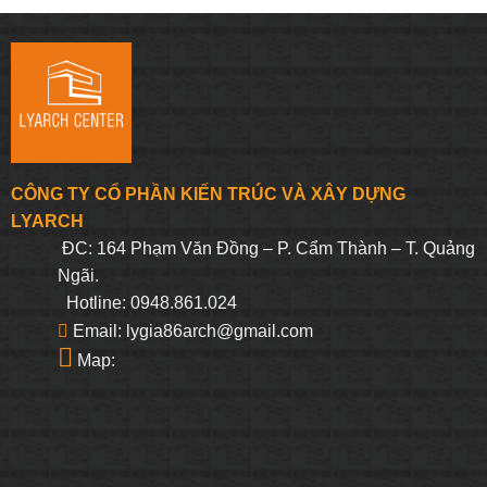
CÔNG TY CỔ PHẦN KIẾN TRÚC VÀ XÂY DỰNG
LYARCH
ĐC: 164 Phạm Văn Đồng – P. Cẩm Thành – T. Quảng
Ngãi.
Hotline: 0948.861.024
Email: lygia86arch@gmail.com
Map: