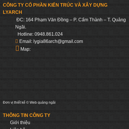
CÔNG TY CỔ PHẦN KIẾN TRÚC VÀ XÂY DỰNG
LYARCH
ĐC: 164 Phạm Văn Đồng – P. Cẩm Thành – T. Quảng
Ngãi.
Hotline: 0948.861.024
Email: lygia86arch@gmail.com
Map:
Đơn vị thiết kế ©
Web quảng ngãi
THÔNG TIN CÔNG TY
Giới thiệu