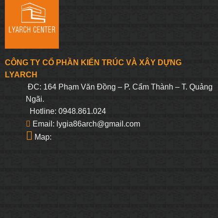
CÔNG TY CỔ PHẦN KIẾN TRÚC VÀ XÂY DỰNG
LYARCH
ĐC: 164 Phạm Văn Đồng – P. Cẩm Thành – T. Quảng
Ngãi.
Hotline: 0948.861.024
Email: lygia86arch@gmail.com
Map: