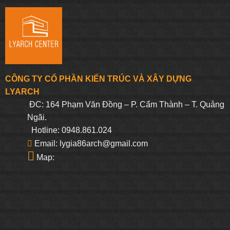
CÔNG TY CỔ PHẦN KIẾN TRÚC VÀ XÂY DỰNG
LYARCH
ĐC: 164 Phạm Văn Đồng – P. Cẩm Thành – T. Quảng
Ngãi.
Hotline: 0948.861.024
Email: lygia86arch@gmail.com
Map: