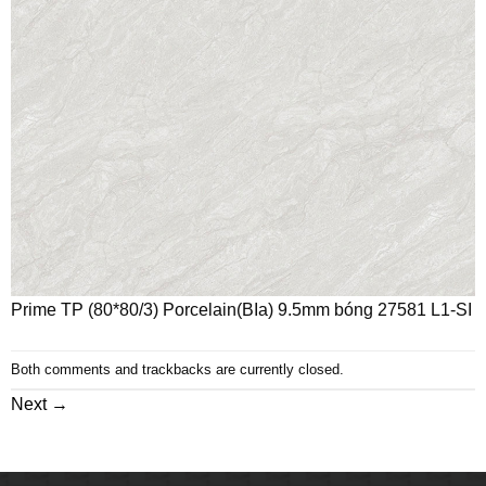
Prime TP (80*80/3) Porcelain(BIa) 9.5mm bóng 27581 L1-SI
Both comments and trackbacks are currently closed.
Next
→