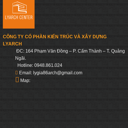
CÔNG TY CỔ PHẦN KIẾN TRÚC VÀ XÂY DỰNG
LYARCH
ĐC: 164 Phạm Văn Đồng – P. Cẩm Thành – T. Quảng
Ngãi.
Hotline: 0948.861.024
Email: lygia86arch@gmail.com
Map: