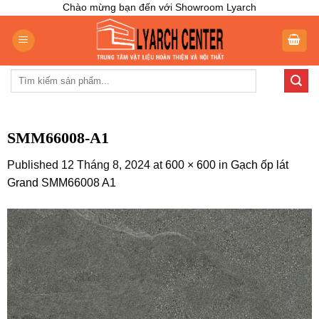
Skip
Chào mừng bạn đến với Showroom Lyarch
to
content
Tìm
kiếm:
SMM66008-A1
Published
12 Tháng 8, 2024
at
600 × 600
in
Gạch ốp lát
Grand SMM66008 A1