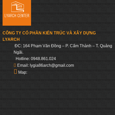
CÔNG TY CỔ PHẦN KIẾN TRÚC VÀ XÂY DỰNG
LYARCH
ĐC: 164 Phạm Văn Đồng – P. Cẩm Thành – T. Quảng
Ngãi.
Hotline: 0948.861.024
Email: lygia86arch@gmail.com
Map: