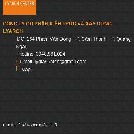
CÔNG TY CỔ PHẦN KIẾN TRÚC VÀ XÂY DỰNG
LYARCH
ĐC: 164 Phạm Văn Đồng – P. Cẩm Thành – T. Quảng
Ngãi.
Hotline: 0948.861.024
Email: lygia86arch@gmail.com
Map:
Đơn vị thiết kế ©
Web quảng ngãi