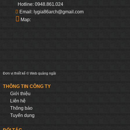
Hotline: 0948.861.024
Email: lygia86arch@gmail.com
Map:
Đơn vị thiết kế ©
Web quảng ngãi
THÔNG TIN CÔNG TY
Giới thiệu
Liên hệ
Thông báo
Tuyển dụng