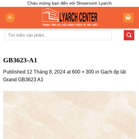
Skip
Chào mừng bạn đến với Showroom Lyarch
to
content
Tìm
kiếm:
GB3623-A1
Published
12 Tháng 8, 2024
at
600 × 300
in
Gạch ốp lát
Grand GB3623 A1