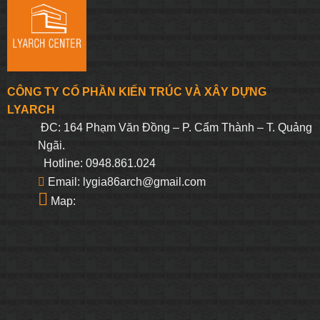
CÔNG TY CỔ PHẦN KIẾN TRÚC VÀ XÂY DỰNG
LYARCH
ĐC: 164 Phạm Văn Đồng – P. Cẩm Thành – T. Quảng
Ngãi.
Hotline: 0948.861.024
Email: lygia86arch@gmail.com
Map: