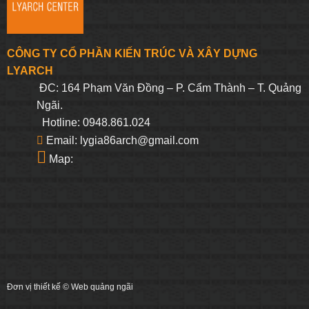
CÔNG TY CỔ PHẦN KIẾN TRÚC VÀ XÂY DỰNG
LYARCH
ĐC: 164 Phạm Văn Đồng – P. Cẩm Thành – T. Quảng
Ngãi.
Hotline: 0948.861.024
Email: lygia86arch@gmail.com
Map:
Đơn vị thiết kế ©
Web quảng ngãi