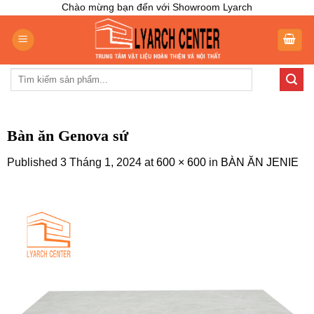
Skip
Chào mừng bạn đến với Showroom Lyarch
to
content
Tìm
kiếm:
Bàn ăn Genova sứ
Published
3 Tháng 1, 2024
at
600 × 600
in
BÀN ĂN JENIE