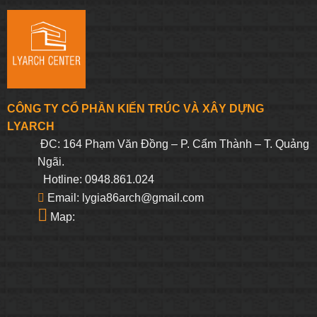
CÔNG TY CỔ PHẦN KIẾN TRÚC VÀ XÂY DỰNG
LYARCH
ĐC: 164 Phạm Văn Đồng – P. Cẩm Thành – T. Quảng
Ngãi.
Hotline: 0948.861.024
Email: lygia86arch@gmail.com
Map: