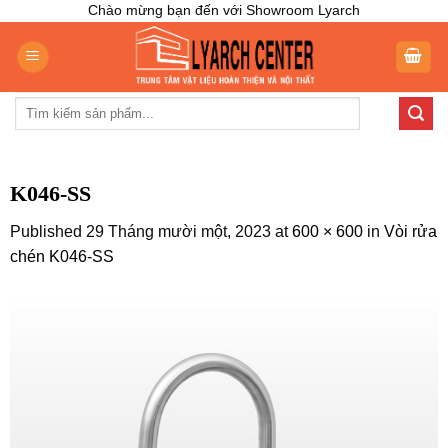
Skip
Chào mừng bạn đến với Showroom Lyarch
to
content
Tìm
kiếm:
K046-SS
Published
29 Tháng mười một, 2023
at
600 × 600
in
Vòi rửa
chén K046-SS