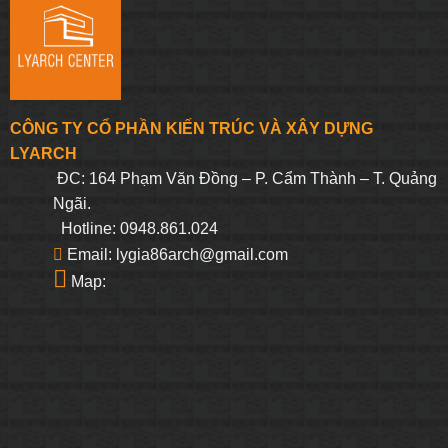
CÔNG TY CỔ PHẦN KIẾN TRÚC VÀ XÂY DỰNG
LYARCH
ĐC: 164 Phạm Văn Đồng – P. Cẩm Thành – T. Quảng
Ngãi.
Hotline: 0948.861.024
Email: lygia86arch@gmail.com
Map: