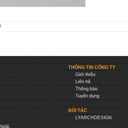
.
THÔNG TIN CÔNG TY
Giới thiệu
Liên hệ
Thông báo
Tuyển dụng
ĐỐI TÁC
LYARCHDESIGN
H
Ngãi.