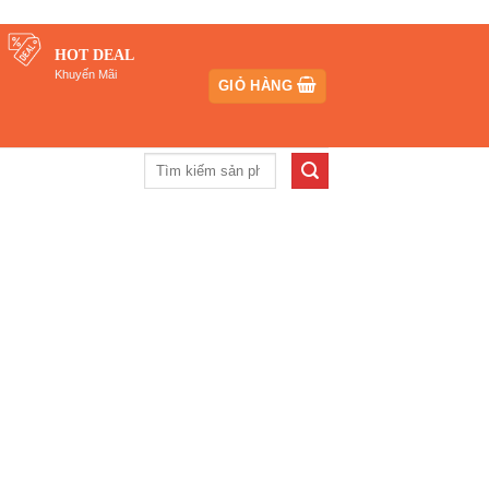
HOT DEAL
Khuyến Mãi
GIỎ HÀNG
Tìm
kiếm: