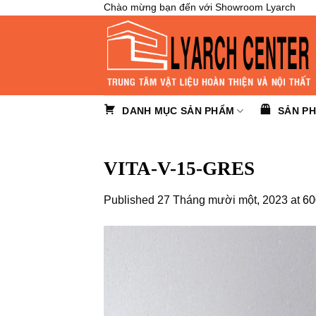
Skip
Chào mừng bạn đến với Showroom Lyarch
to
content
DANH MỤC SẢN PHẨM
SẢN P
VITA-V-15-GRES
Published
27 Tháng mười một, 2023
at
60