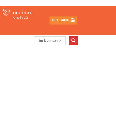
HOT DEAL
Khuyến Mãi
GIỎ HÀNG
Tìm
kiếm: