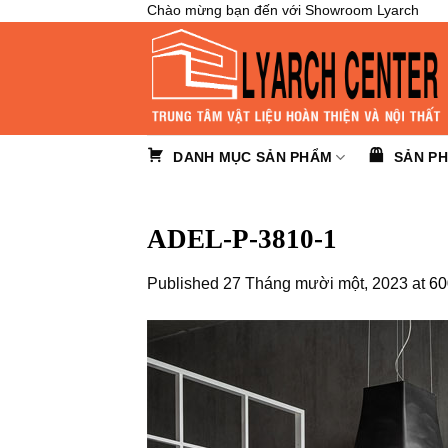
Skip
Chào mừng bạn đến với Showroom Lyarch
to
content
DANH MỤC SẢN PHẨM
SẢN P
ADEL-P-3810-1
Published
27 Tháng mười một, 2023
at
60