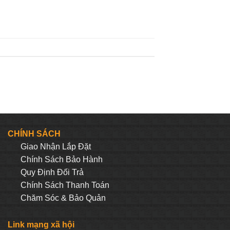
CHÍNH SÁCH
Giao Nhận Lắp Đặt
Chính Sách Bảo Hành
Quy Định Đối Trả
Chính Sách Thanh Toán
Chăm Sóc & Bảo Quản
Link mạng xã hội