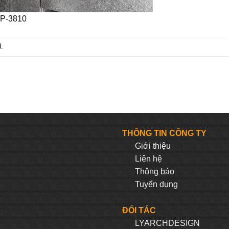
 P-3810
.
THÔNG TIN CÔNG TY
Giới thiệu
Liên hệ
Thông báo
Tuyển dụng
ĐỐI TÁC
LYARCHDESIGN
H