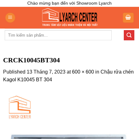
Skip
Chào mừng bạn đến với Showroom Lyarch
to
content
Tìm
kiếm:
CRCK10045BT304
Published
13 Tháng 7, 2023
at
600 × 600
in
Chậu rửa chén
Kagol K10045 BT 304