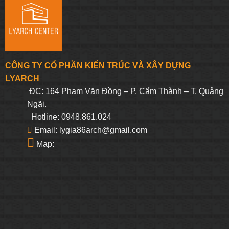
CÔNG TY CỔ PHẦN KIẾN TRÚC VÀ XÂY DỰNG
LYARCH
ĐC: 164 Phạm Văn Đồng – P. Cẩm Thành – T. Quảng
Ngãi.
Hotline: 0948.861.024
Email: lygia86arch@gmail.com
Map: