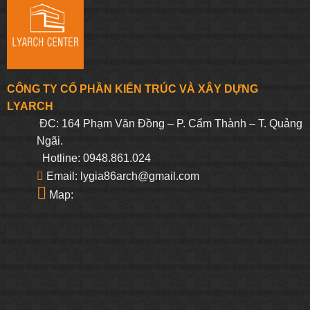
CÔNG TY CỔ PHẦN KIẾN TRÚC VÀ XÂY DỰNG
LYARCH
ĐC: 164 Phạm Văn Đồng – P. Cẩm Thành – T. Quảng
Ngãi.
Hotline: 0948.861.024
Email: lygia86arch@gmail.com
Map: