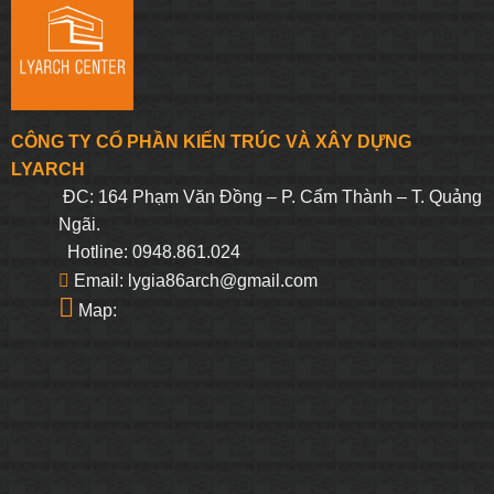
CÔNG TY CỔ PHẦN KIẾN TRÚC VÀ XÂY DỰNG
LYARCH
ĐC: 164 Phạm Văn Đồng – P. Cẩm Thành – T. Quảng
Ngãi.
Hotline: 0948.861.024
Email: lygia86arch@gmail.com
Map: