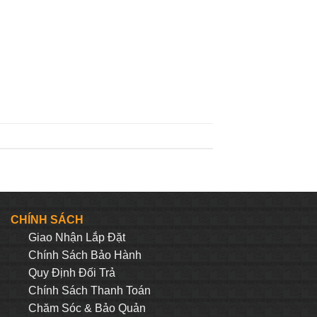
CHÍNH SÁCH
Giao Nhận Lắp Đặt
Chính Sách Bảo Hành
Quy Định Đối Trả
Chính Sách Thanh Toán
Chăm Sóc & Bảo Quản