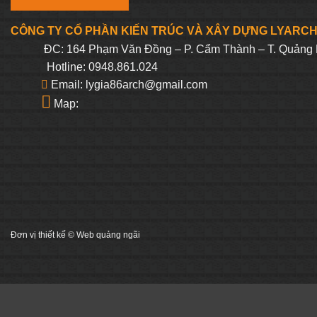
CÔNG TY CỔ PHẦN KIẾN TRÚC VÀ XÂY DỰNG LYARC
ĐC: 164 Phạm Văn Đồng – P. Cẩm Thành – T. Quảng 
Hotline: 0948.861.024
Email: lygia86arch@gmail.com
Map:
Đơn vị thiết kế ©
Web quảng ngãi