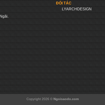
ĐỐI TÁC
LYARCHDESIGN
H
Ngãi.
Copyright 2026 ©
Ngoisaodo.com