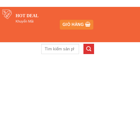
HOT DEAL
Khuyến Mãi
GIỎ HÀNG
Tìm
kiếm: