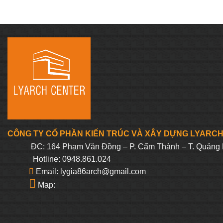
CÔNG TY CỔ PHẦN KIẾN TRÚC VÀ XÂY DỰNG LYARC
ĐC: 164 Phạm Văn Đồng – P. Cẩm Thành – T. Quảng 
Hotline: 0948.861.024
Email: lygia86arch@gmail.com
Map: