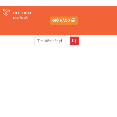
HOT DEAL
Khuyến Mãi
GIỎ HÀNG
Tìm
kiếm: