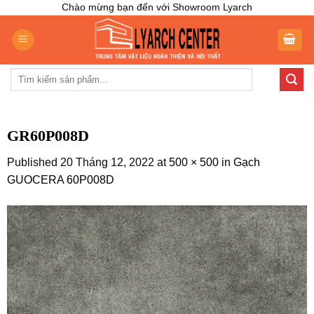
Skip
Chào mừng bạn đến với Showroom Lyarch
to
content
Tìm
kiếm:
GR60P008D
Published
20 Tháng 12, 2022
at
500 × 500
in
Gạch
GUOCERA 60P008D