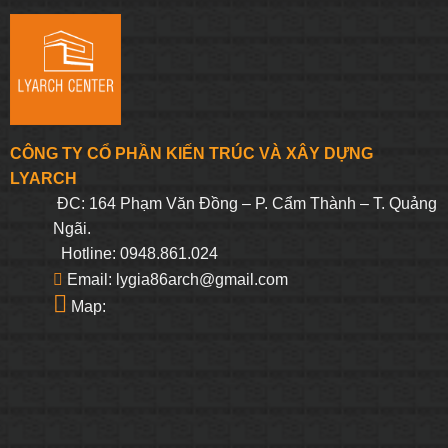
CÔNG TY CỔ PHẦN KIẾN TRÚC VÀ XÂY DỰNG
LYARCH
ĐC: 164 Phạm Văn Đồng – P. Cẩm Thành – T. Quảng
Ngãi.
Hotline: 0948.861.024
Email: lygia86arch@gmail.com
Map: