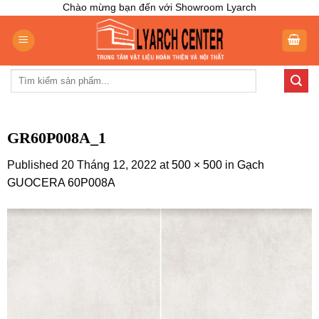
Skip
Chào mừng bạn đến với Showroom Lyarch
to
content
Tìm
kiếm:
GR60P008A_1
Published
20 Tháng 12, 2022
at
500 × 500
in
Gạch
GUOCERA 60P008A