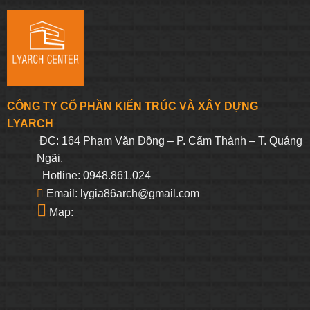
CÔNG TY CỔ PHẦN KIẾN TRÚC VÀ XÂY DỰNG
LYARCH
ĐC: 164 Phạm Văn Đồng – P. Cẩm Thành – T. Quảng
Ngãi.
Hotline: 0948.861.024
Email: lygia86arch@gmail.com
Map: